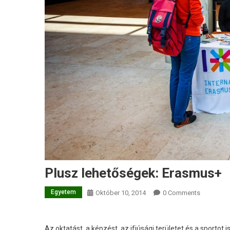
Plusz lehetőségek: Erasmus+
Egyetem
Október 10, 2014
0 Comments
Az oktatást, a képzést, az ifjúsági területet és a sport