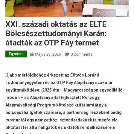
XXI. századi oktatás az ELTE
Bölcsészettudományi Karán:
átadták az OTP Fáy termet
Egyetem
Május 23, 2026
0 Comments
Újabb mérföldkőhöz érkezett az Eötvös Loránd
Tudományegyetem és az OTP Fáy Alapítvány szakmai
együttműködése. 2025 óta – Magyarországon egyedülálló
módon – az Alapítvány által fejlesztett Pénzügyi
Alapműveltségi Program kötelező kritériumtárgy a
bölcsészhallgatók számára, a partnerség részeként pedig
mostantól egy nemzetközi sztenderdeknek is megfelelő
oktatási tér áll a hallgatók és oktatók rendelkezésére a