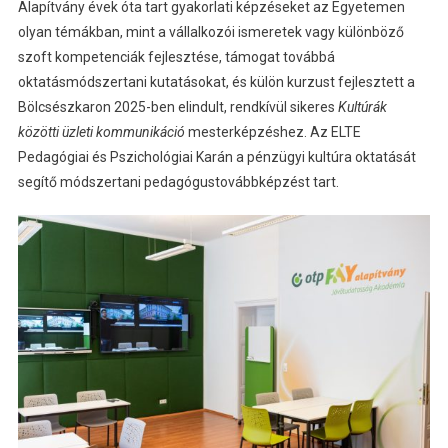
Alapítvány évek óta tart gyakorlati képzéseket az Egyetemen
olyan témákban, mint a vállalkozói ismeretek vagy különböző
szoft kompetenciák fejlesztése, támogat továbbá
oktatásmódszertani kutatásokat, és külön kurzust fejlesztett a
Bölcsészkaron 2025-ben elindult, rendkívül sikeres
Kultúrák
közötti üzleti kommunikáció
mesterképzéshez. Az ELTE
Pedagógiai és Pszichológiai Karán a pénzügyi kultúra oktatását
segítő módszertani pedagógustovábbképzést tart.