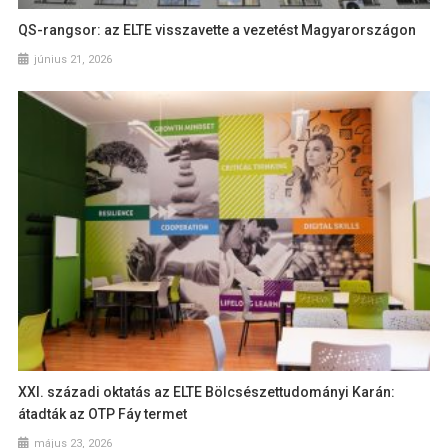
QS-rangsor: az ELTE visszavette a vezetést Magyarországon
június 21, 2026
XXI. századi oktatás az ELTE Bölcsészettudományi Karán:
átadták az OTP Fáy termet
május 23, 2026