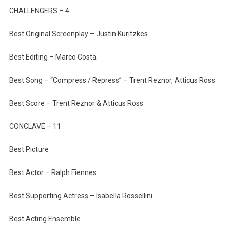
CHALLENGERS – 4
Best Original Screenplay – Justin Kuritzkes
Best Editing – Marco Costa
Best Song – “Compress / Repress” – Trent Reznor, Atticus Ross
Best Score – Trent Reznor & Atticus Ross
CONCLAVE – 11
Best Picture
Best Actor – Ralph Fiennes
Best Supporting Actress – Isabella Rossellini
Best Acting Ensemble