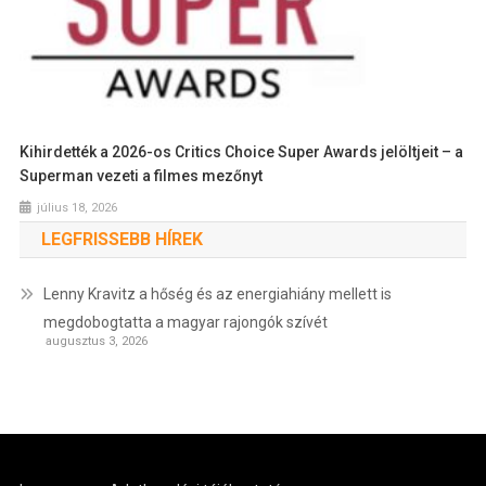
Kihirdették a 2026-os Critics Choice Super Awards jelöltjeit – a
Superman vezeti a filmes mezőnyt
július 18, 2026
LEGFRISSEBB HÍREK
Lenny Kravitz a hőség és az energiahiány mellett is
megdobogtatta a magyar rajongók szívét
augusztus 3, 2026