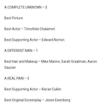
A COMPLETE UNKNOWN – 3
Best Picture
Best Actor – Timothée Chalamet
Best Supporting Actor – Edward Norton
A DIFFERENT MAN – 1
Best Hair and Makeup – Mike Marino, Sarah Graalman, Aaron
Saucier
A REAL PAIN – 3
Best Supporting Actor – Kieran Culkin
Best Original Screenplay – Jesse Eisenberg