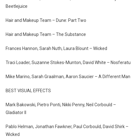
Beetlejuice
Hair and Makeup Team – Dune: Part Two
Hair and Makeup Team – The Substance
Frances Hannon, Sarah Nuth, Laura Blount – Wicked
Traci Loader, Suzanne Stokes-Munton, David White – Nosferatu
Mike Marino, Sarah Graalman, Aaron Saucier – A Different Man
BEST VISUAL EFFECTS
Mark Bakowski, Pietro Ponti, Nikki Penny, Neil Corbould –
Gladiator II
Pablo Helman, Jonathan Fawkner, Paul Corbould, David Shirk –
Wicked