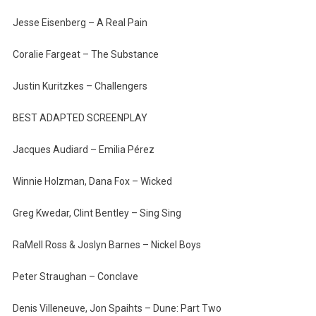
Jesse Eisenberg – A Real Pain
Coralie Fargeat – The Substance
Justin Kuritzkes – Challengers
BEST ADAPTED SCREENPLAY
Jacques Audiard – Emilia Pérez
Winnie Holzman, Dana Fox – Wicked
Greg Kwedar, Clint Bentley – Sing Sing
RaMell Ross & Joslyn Barnes – Nickel Boys
Peter Straughan – Conclave
Denis Villeneuve, Jon Spaihts – Dune: Part Two