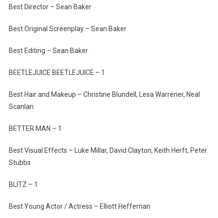
Best Director – Sean Baker
Best Original Screenplay – Sean Baker
Best Editing – Sean Baker
BEETLEJUICE BEETLEJUICE – 1
Best Hair and Makeup – Christine Blundell, Lesa Warrener, Neal
Scanlan
BETTER MAN – 1
Best Visual Effects – Luke Millar, David Clayton, Keith Herft, Peter
Stubbs
BLITZ – 1
Best Young Actor / Actress – Elliott Heffernan