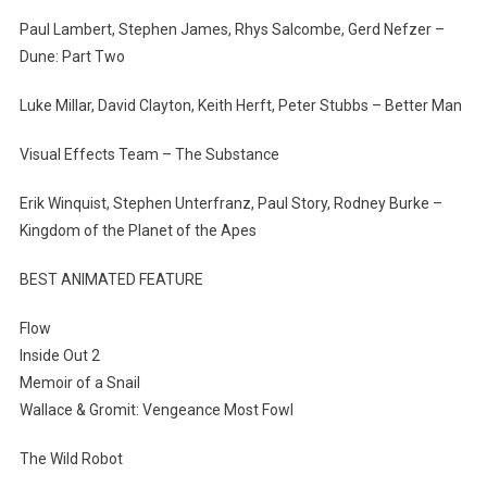
Paul Lambert, Stephen James, Rhys Salcombe, Gerd Nefzer –
Dune: Part Two
Luke Millar, David Clayton, Keith Herft, Peter Stubbs – Better Man
Visual Effects Team – The Substance
Erik Winquist, Stephen Unterfranz, Paul Story, Rodney Burke –
Kingdom of the Planet of the Apes
BEST ANIMATED FEATURE
Flow
Inside Out 2
Memoir of a Snail
Wallace & Gromit: Vengeance Most Fowl
The Wild Robot