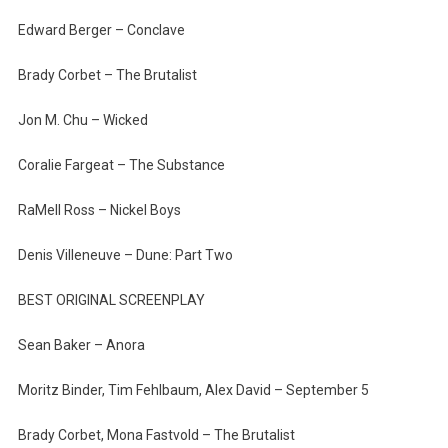
Edward Berger – Conclave
Brady Corbet – The Brutalist
Jon M. Chu – Wicked
Coralie Fargeat – The Substance
RaMell Ross – Nickel Boys
Denis Villeneuve – Dune: Part Two
BEST ORIGINAL SCREENPLAY
Sean Baker – Anora
Moritz Binder, Tim Fehlbaum, Alex David – September 5
Brady Corbet, Mona Fastvold – The Brutalist