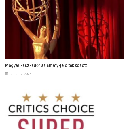
Magyar kaszkadőr az Emmy-jelöltek között
július 17, 2026