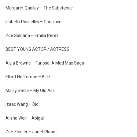
Margaret Qualley – The Substance
Isabella Rossellini – Conclave
Zoe Saldaña – Emilia Pérez
BEST YOUNG ACTOR / ACTRESS
Alyla Browne – Furiosa: A Mad Max Saga
Elliott Heffernan – Blitz
Maisy Stella – My Old Ass
Izaac Wang – Didi
Alisha Weir – Abigail
Zoe Ziegler – Janet Planet