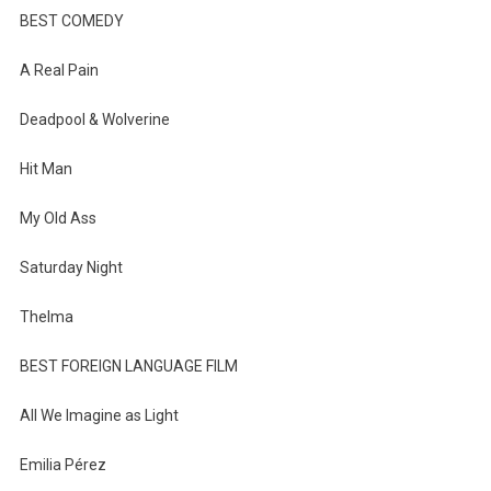
BEST COMEDY
A Real Pain
Deadpool & Wolverine
Hit Man
My Old Ass
Saturday Night
Thelma
BEST FOREIGN LANGUAGE FILM
All We Imagine as Light
Emilia Pérez