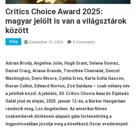
Critics Choice Award 2025:
magyar jelölt is van a világsztárok
között
Világ
December 13, 2024
0 Comments
Adrian Brody, Angelina Jolie, Hugh Grant, Selena Gomez,
Daniel Craig, Ariana Grande, Timothée Chamalat, Denzel
Washington, Demi Moore, Cyntia Erivo, Karla Sofía Gascón,
Kieran Culkin, Edward Norton, Zoé Saldana – csak néhány név
a jelöltek közül. A jubiláló, 30. Critics Choice Awards Díjátadó
Gálát jövő év elején, 2025. január 12-én, a Barker Hangárban
rendezik meg, Los Angelesben. Az amerikai filmes
szakemberek döntésein alapuló gála történelmileg a
legpontosabban jósolja meg a következő Oscar eredményeit.