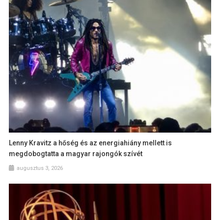
Lenny Kravitz a hőség és az energiahiány mellett is
megdobogtatta a magyar rajongók szívét
augusztus 3, 2026