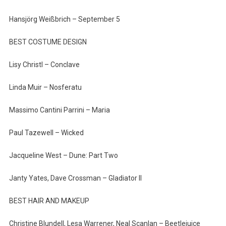
Hansjörg Weißbrich – September 5
BEST COSTUME DESIGN
Lisy Christl – Conclave
Linda Muir – Nosferatu
Massimo Cantini Parrini – Maria
Paul Tazewell – Wicked
Jacqueline West – Dune: Part Two
Janty Yates, Dave Crossman – Gladiator II
BEST HAIR AND MAKEUP
Christine Blundell, Lesa Warrener, Neal Scanlan – Beetlejuice