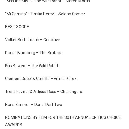
“Kiss the Sky” – The Wild Robot – Maren Morris
“Mi Camino” – Emilia Pérez – Selena Gomez
BEST SCORE
Volker Bertelmann – Conclave
Daniel Blumberg – The Brutalist
Kris Bowers – The Wild Robot
Clément Ducol & Camille – Emilia Pérez
Trent Reznor & Atticus Ross – Challengers
Hans Zimmer – Dune: Part Two
NOMINATIONS BY FILM FOR THE 30TH ANNUAL CRITICS CHOICE
AWARDS