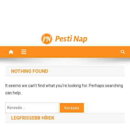
Pesti Nap
NOTHING FOUND
It seems we can’t find what you’re looking for. Perhaps searching
can help.
Keresés:
LEGFRISSEBB HÍREK