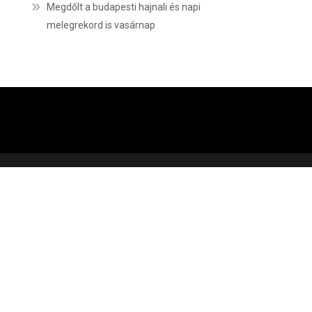
Megdőlt a budapesti hajnali és napi
melegrekord is vasárnap