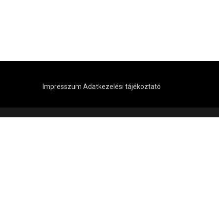
Impresszum
Adatkezelési tájékoztató