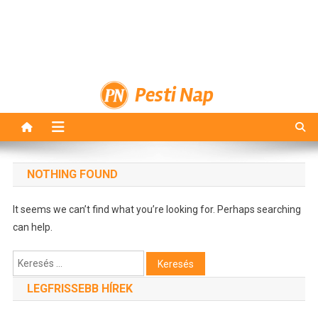
Pesti Nap
NOTHING FOUND
It seems we can’t find what you’re looking for. Perhaps searching
can help.
Keresés:
LEGFRISSEBB HÍREK