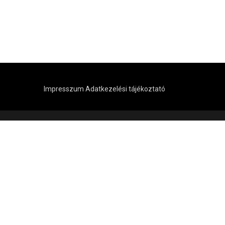
Impresszum
Adatkezelési tájékoztató