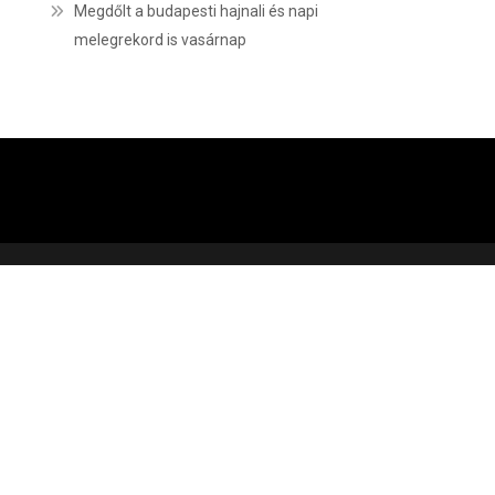
Megdőlt a budapesti hajnali és napi
melegrekord is vasárnap