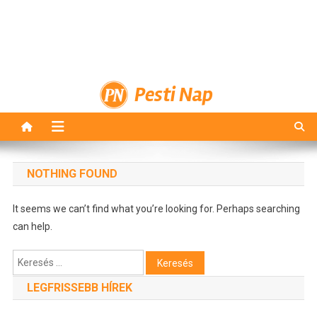
Pesti Nap
NOTHING FOUND
It seems we can’t find what you’re looking for. Perhaps searching
can help.
Keresés:
LEGFRISSEBB HÍREK