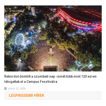
Rekordot döntött a szombati nap: ismét több mint 120 ezren
látogattak el a Campus Fesztiválra
július 22, 2025
LEGFRISSEBB HÍREK