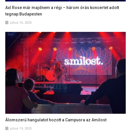
Axl Rose már majdnem a régi – három órás koncertet adott
tegnap Budapesten
július 16, 2025
Álomszerű hangulatot hozott a Campusra az Amilost
július 19, 2025