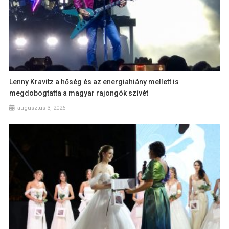
Lenny Kravitz a hőség és az energiahiány mellett is
megdobogtatta a magyar rajongók szívét
augusztus 3, 2026