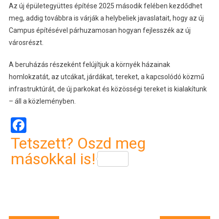
Az új épületegyüttes építése 2025 második felében kezdődhet
meg, addig továbbra is várják a helybeliek javaslatait, hogy az új
Campus építésével párhuzamosan hogyan fejlesszék az új
városrészt.
A beruházás részeként felújítjuk a környék házainak
homlokzatát, az utcákat, járdákat, tereket, a kapcsolódó közmű
infrastruktúrát, de új parkokat és közösségi tereket is kialakítunk
– áll a közleményben.
Facebook
Tetszett? Oszd meg
másokkal is!