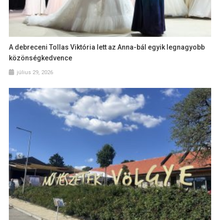
A debreceni Tollas Viktória lett az Anna-bál egyik legnagyobb
közönségkedvence
július 29, 2026