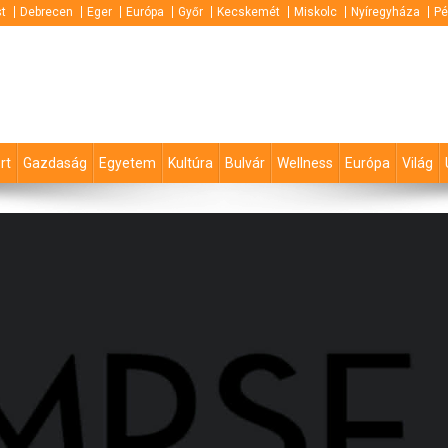
t
Debrecen
Eger
Európa
Győr
Kecskemét
Miskolc
Nyíregyháza
Pé
rt
Gazdaság
Egyetem
Kultúra
Bulvár
Wellness
Európa
Világ