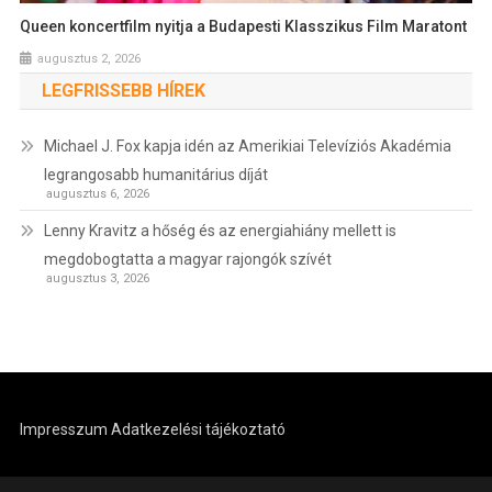
Queen koncertfilm nyitja a Budapesti Klasszikus Film Maratont
augusztus 2, 2026
LEGFRISSEBB HÍREK
Michael J. Fox kapja idén az Amerikiai Televíziós Akadémia
legrangosabb humanitárius díját
augusztus 6, 2026
Lenny Kravitz a hőség és az energiahiány mellett is
megdobogtatta a magyar rajongók szívét
augusztus 3, 2026
Impresszum
Adatkezelési tájékoztató