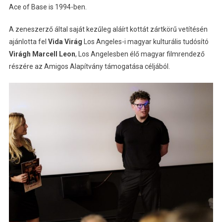
Ace of Base is 1994-ben.
A zeneszerző által saját kezűleg aláírt kottát zártkörű vetítésén
ajánlotta fel
Vida Virág
Los Angeles-i magyar kulturális tudósító
Virágh Marcell Leon
, Los Angelesben élő magyar filmrendező
részére az Amigos Alapítvány támogatása céljából.