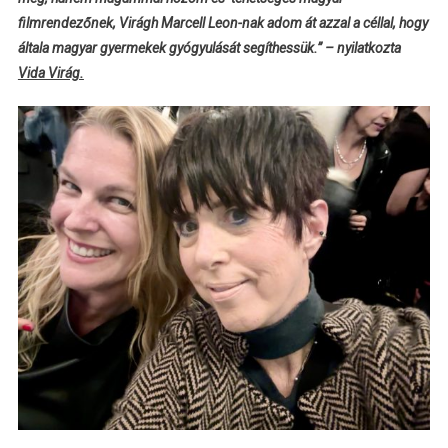
filmrendezőnek, Virágh Marcell Leon-nak adom át azzal a céllal, hogy
általa magyar gyermekek gyógyulását segíthessük.” – nyilatkozta
Vida Virág.