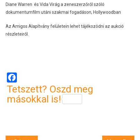
Diane Warren és Vida Virág a zeneszerzőről szóló
dokumentumfilm utáni szakmai fogadáson, Hollywoodban
Az Amigos Alapítvány felületein lehet tájékozódni az aukció
részleteiről.
Facebook
Tetszett? Oszd meg
másokkal is!