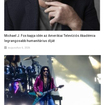
Michael J. Fox kapja idén az Amerikiai Televíziós Akadémia
legrangosabb humanitárius díját
augusztus 6, 2026