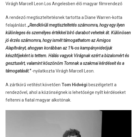
Virágh Marcell Leon Los Angelesben élő magyar filmrendező
A rendező megtiszteltetésnek tartotta a Diane Warren-kotta
felajánlást.
„Rendkívüli megtiszteltetés számomra, hogy egy ilyen
különleges és személyes értékkel bíró darabot vehetek át. Különösen
jó érzés számomra, hogy ismét támogathatom az Amigos
Alapítványt, ahogyan korábban az 1%-os kampányvideójuk
készítőjeként is tettem. Hálás vagyok Virágnak ezért a bizalomért és
gesztusért, valamint köszönöm Tomnak a szakmai kérdéseit és a
támogatását.”
-nyilatkozta Virágh Marcell Leon.
A zártkörű vetítést követően
Tom Hidvégi
beszélgetett a
rendezővel, ahol a közönségnek is lehetősége nyílt kérdéseket
feltenni a fiatal magyar alkotónak.