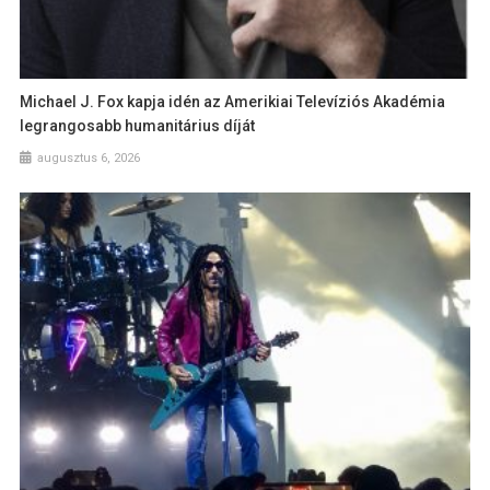
Michael J. Fox kapja idén az Amerikiai Televíziós Akadémia
legrangosabb humanitárius díját
augusztus 6, 2026