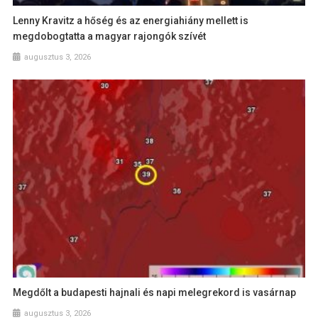
Lenny Kravitz a hőség és az energiahiány mellett is
megdobogtatta a magyar rajongók szívét
augusztus 3, 2026
Megdőlt a budapesti hajnali és napi melegrekord is vasárnap
augusztus 3, 2026