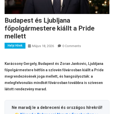
Budapest és Ljubljana
főpolgármestere kiállt a Pride
mellett
Helyi Hírek
Május 18, 2026
0 Comments
Karácsony Gergely, Budapest és Zoran Jankovic, Ljubljana
főpolgármestere hétfőn a szlovén fővárosban kiállt a Pride
megrendezésének joga mellett, és hangsúlyozták: a
melegfelvonulás mindkét fővárosban továbbra is szívesen
látott rendezvény marad.
Ne maradj le a debreceni és országos hírekről!