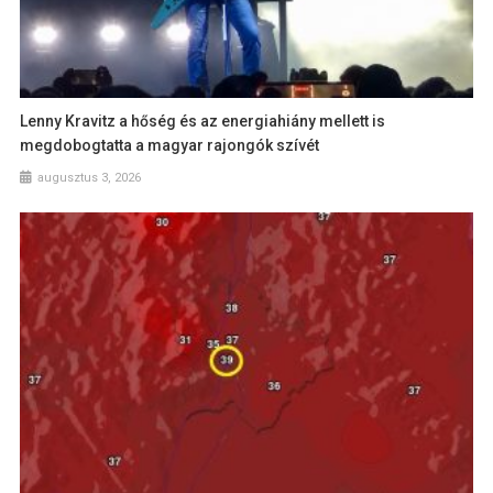
Lenny Kravitz a hőség és az energiahiány mellett is
megdobogtatta a magyar rajongók szívét
augusztus 3, 2026