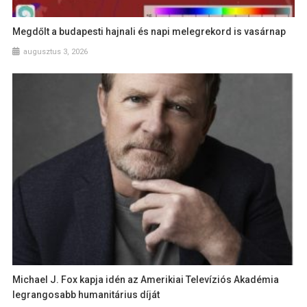
Megdőlt a budapesti hajnali és napi melegrekord is vasárnap
augusztus 3, 2026
Michael J. Fox kapja idén az Amerikiai Televíziós Akadémia
legrangosabb humanitárius díját