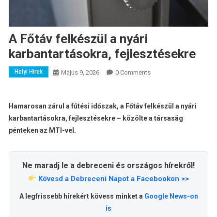
A Főtáv felkészül a nyári
karbantartásokra, fejlesztésekre
Helyi Hírek
Május 9, 2026
0 Comments
Hamarosan zárul a fűtési időszak, a Főtáv felkészül a nyári
karbantartásokra, fejlesztésekre – közölte a társaság
pénteken az MTI-vel.
Ne maradj le a debreceni és országos hírekről!
Kövesd a Debreceni Napot a Facebookon >>
A legfrissebb hírekért kövess minket a
Google News-on
is