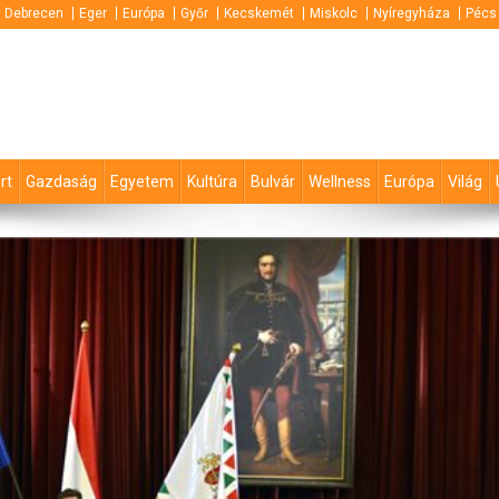
Debrecen
Eger
Európa
Győr
Kecskemét
Miskolc
Nyíregyháza
Pécs
rt
Gazdaság
Egyetem
Kultúra
Bulvár
Wellness
Európa
Világ