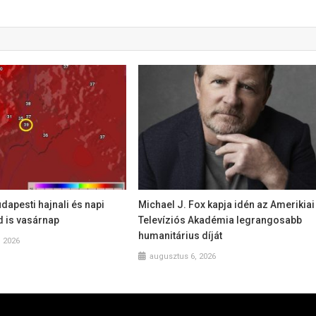
dapesti hajnali és napi
Michael J. Fox kapja idén az Amerikiai
 is vasárnap
Televíziós Akadémia legrangosabb
humanitárius díját
, 2026
augusztus 6, 2026