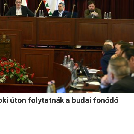
ki úton folytatnák a budai fonódó