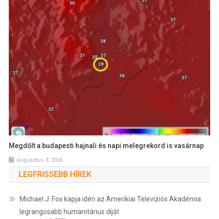
Megdőlt a budapesti hajnali és napi melegrekord is vasárnap
augusztus 3, 2026
LEGFRISSEBB HÍREK
Michael J. Fox kapja idén az Amerikiai Televíziós Akadémia
legrangosabb humanitárius díját