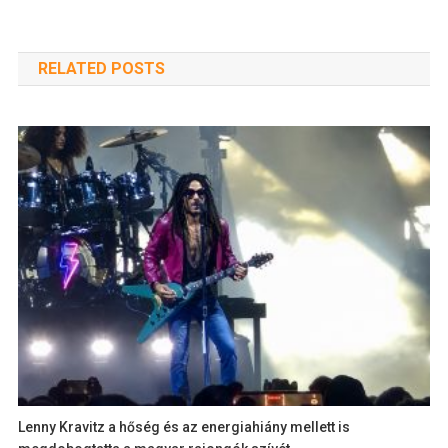
RELATED POSTS
Lenny Kravitz a hőség és az energiahiány mellett is