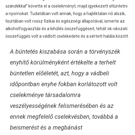
szándékkal
” követte el a cselekményt, majd igyekezett eltüntetni
a nyomokat. Tudatában volt annak, hogy a hajléktalan nő alszik,
tisztában volt rossz fizikai és egészségi állapotával, ismerte az
alkoholfogyasztás és a kihűlés összefüggéseit, tehát ok-okozati
összefüggés volt a vádlott cselekedete és a sértett halála között.
A büntetés kiszabása során a törvényszék
enyhítő körülményként értékelte a terhelt
büntetlen előéletét, azt, hogy a vádbeli
időpontban enyhe fokban korlátozott volt
cselekménye társadalomra
veszélyességének felismerésében és az
ennek megfelelő cselekvésben, továbbá a
beismerést és a megbánást