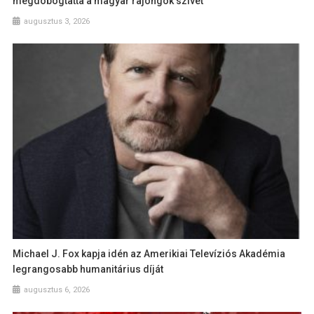
megdobogtatta a magyar rajongók szívét
augusztus 3, 2026
Michael J. Fox kapja idén az Amerikiai Televíziós Akadémia
legrangosabb humanitárius díját
augusztus 6, 2026