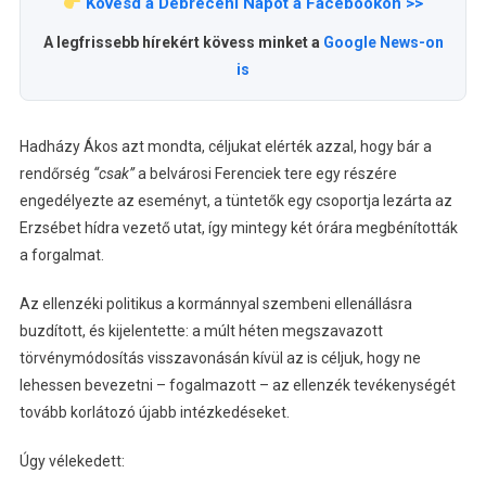
Kövesd a Debreceni Napot a Facebookon >>
A legfrissebb hírekért kövess minket a
Google News-on
is
Hadházy Ákos azt mondta, céljukat elérték azzal, hogy bár a
rendőrség
“csak”
a belvárosi Ferenciek tere egy részére
engedélyezte az eseményt, a tüntetők egy csoportja lezárta az
Erzsébet hídra vezető utat, így mintegy két órára megbénították
a forgalmat.
Az ellenzéki politikus a kormánnyal szembeni ellenállásra
buzdított, és kijelentette: a múlt héten megszavazott
törvénymódosítás visszavonásán kívül az is céljuk, hogy ne
lehessen bevezetni – fogalmazott – az ellenzék tevékenységét
tovább korlátozó újabb intézkedéseket.
Úgy vélekedett: