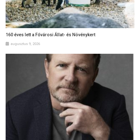
160 éves lett a Fővárosi Állat- és Növénykert
augusztus 9, 2026