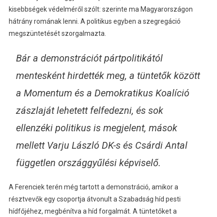
kisebbségek védelméről szólt: szerinte ma Magyarországon
hátrány romának lenni. A politikus egyben a szegregáció
megszüntetését szorgalmazta.
Bár a demonstrációt pártpolitikától
mentesként hirdették meg, a tüntetők között
a Momentum és a Demokratikus Koalíció
zászlaját lehetett felfedezni, és sok
ellenzéki politikus is megjelent, mások
mellett Varju László DK-s és Csárdi Antal
független országgyűlési képviselő.
A Ferenciek terén még tartott a demonstráció, amikor a
résztvevők egy csoportja átvonult a Szabadság híd pesti
hídfőjéhez, megbénítva a híd forgalmát. A tüntetőket a