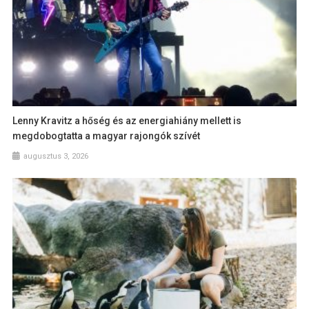
Lenny Kravitz a hőség és az energiahiány mellett is
megdobogtatta a magyar rajongók szívét
augusztus 3, 2026