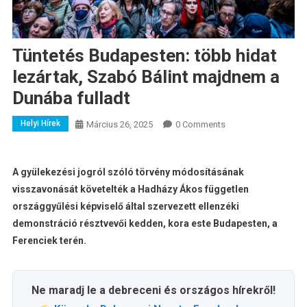
Tüntetés Budapesten: több hidat
lezártak, Szabó Bálint majdnem a
Dunába fulladt
Helyi Hírek
Március 26, 2025
0 Comments
A gyülekezési jogról szóló törvény módosításának
visszavonását követelték a Hadházy Ákos független
országgyűlési képviselő által szervezett ellenzéki
demonstráció résztvevői kedden, kora este Budapesten, a
Ferenciek terén.
Ne maradj le a debreceni és országos hírekről!