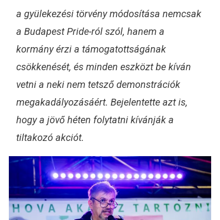
a gyülekezési törvény módosítása nemcsak
a Budapest Pride-ról szól, hanem a
kormány érzi a támogatottságának
csökkenését, és minden eszközt be kíván
vetni a neki nem tetsző demonstrációk
megakadályozásáért. Bejelentette azt is,
hogy a jövő héten folytatni kívánják a
tiltakozó akciót.