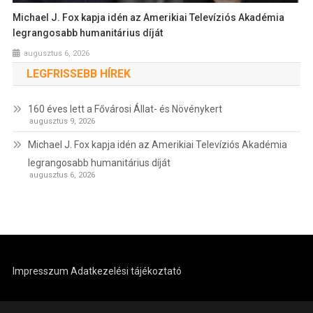
Michael J. Fox kapja idén az Amerikiai Televíziós Akadémia
legrangosabb humanitárius díját
augusztus 6, 2026
LEGFRISSEBB HÍREK
160 éves lett a Fővárosi Állat- és Növénykert
augusztus 9, 2026
Michael J. Fox kapja idén az Amerikiai Televíziós Akadémia
legrangosabb humanitárius díját
augusztus 6, 2026
Impresszum
Adatkezelési tájékoztató