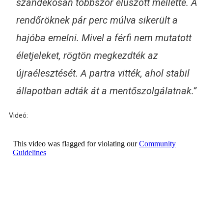
szándékosan többször elúszott mellette. A
rendőröknek pár perc múlva sikerült a
hajóba emelni. Mivel a férfi nem mutatott
életjeleket, rögtön megkezdték az
újraélesztését. A partra vitték, ahol stabil
állapotban adták át a mentőszolgálatnak.”
Videó: