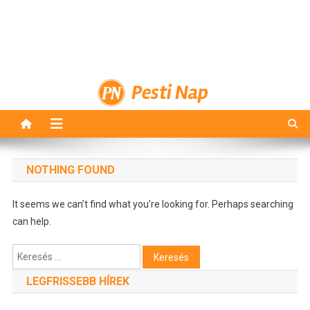
Pesti Nap
NOTHING FOUND
It seems we can’t find what you’re looking for. Perhaps searching
can help.
Keresés:
LEGFRISSEBB HÍREK