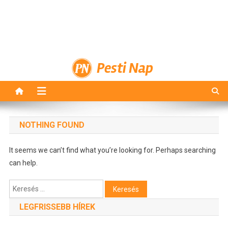
Pesti Nap
NOTHING FOUND
It seems we can’t find what you’re looking for. Perhaps searching
can help.
Keresés:
LEGFRISSEBB HÍREK