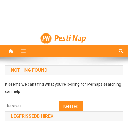
Pesti Nap
NOTHING FOUND
It seems we can’t find what you’re looking for. Perhaps searching
can help.
Keresés:
LEGFRISSEBB HÍREK