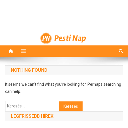
Pesti Nap
NOTHING FOUND
It seems we can’t find what you’re looking for. Perhaps searching
can help.
Keresés:
LEGFRISSEBB HÍREK