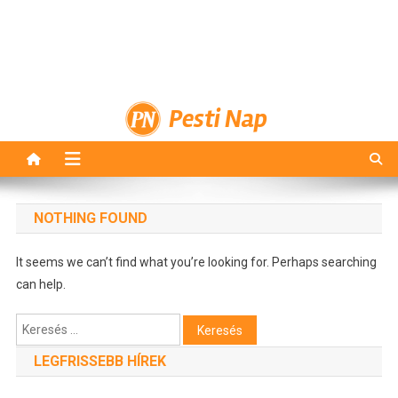
Pesti Nap
NOTHING FOUND
It seems we can’t find what you’re looking for. Perhaps searching
can help.
Keresés:
LEGFRISSEBB HÍREK