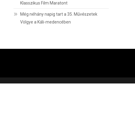
Klasszikus Film Maratont
Még néhány napig tart a 35. Művészetek
Völgye a Káli-medencében