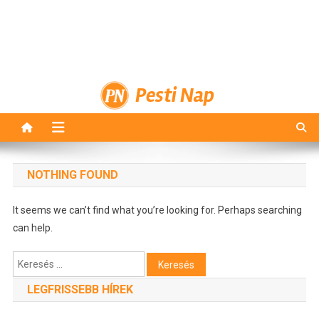
Pesti Nap
NOTHING FOUND
It seems we can’t find what you’re looking for. Perhaps searching
can help.
Keresés:
LEGFRISSEBB HÍREK