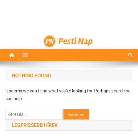
Pesti Nap
NOTHING FOUND
It seems we can’t find what you’re looking for. Perhaps searching
can help.
Keresés:
LEGFRISSEBB HÍREK