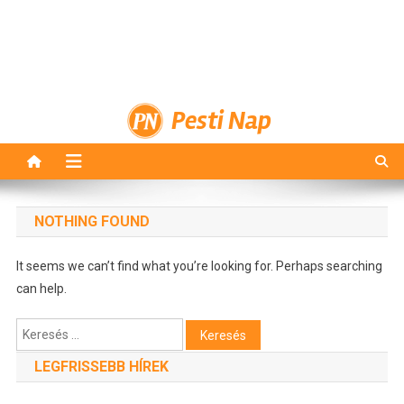
Pesti Nap
NOTHING FOUND
It seems we can’t find what you’re looking for. Perhaps searching
can help.
Keresés:
LEGFRISSEBB HÍREK