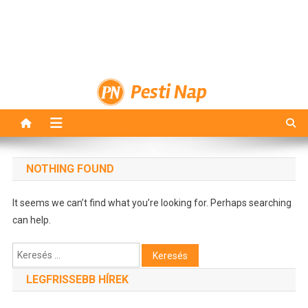
Pesti Nap
NOTHING FOUND
It seems we can’t find what you’re looking for. Perhaps searching
can help.
Keresés:
LEGFRISSEBB HÍREK