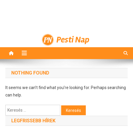
Pesti Nap
NOTHING FOUND
It seems we can’t find what you’re looking for. Perhaps searching
can help.
Keresés:
LEGFRISSEBB HÍREK