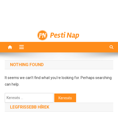
Pesti Nap
NOTHING FOUND
It seems we can’t find what you’re looking for. Perhaps searching
can help.
Keresés:
LEGFRISSEBB HÍREK