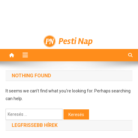
Pesti Nap
NOTHING FOUND
It seems we can’t find what you’re looking for. Perhaps searching
can help.
Keresés:
LEGFRISSEBB HÍREK