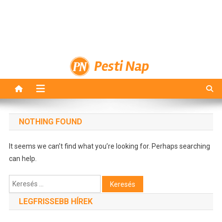
Pesti Nap
NOTHING FOUND
It seems we can’t find what you’re looking for. Perhaps searching
can help.
Keresés:
LEGFRISSEBB HÍREK