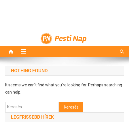
Pesti Nap
NOTHING FOUND
It seems we can’t find what you’re looking for. Perhaps searching
can help.
Keresés:
LEGFRISSEBB HÍREK