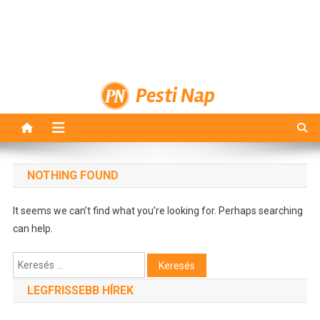
Pesti Nap
NOTHING FOUND
It seems we can’t find what you’re looking for. Perhaps searching
can help.
Keresés:
LEGFRISSEBB HÍREK