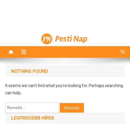
Pesti Nap
NOTHING FOUND
It seems we can’t find what you’re looking for. Perhaps searching
can help.
Keresés:
LEGFRISSEBB HÍREK