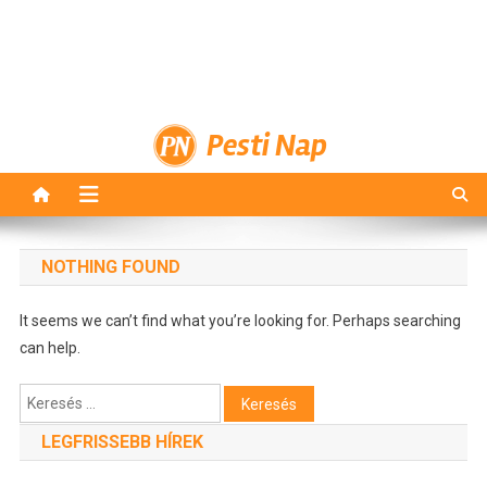
Pesti Nap
NOTHING FOUND
It seems we can’t find what you’re looking for. Perhaps searching
can help.
Keresés:
LEGFRISSEBB HÍREK