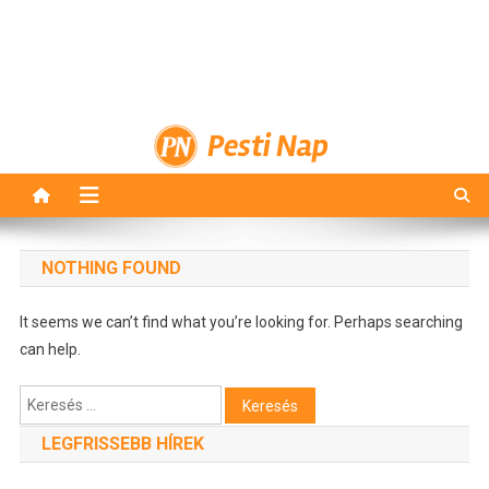
Pesti Nap
NOTHING FOUND
It seems we can’t find what you’re looking for. Perhaps searching
can help.
Keresés:
LEGFRISSEBB HÍREK