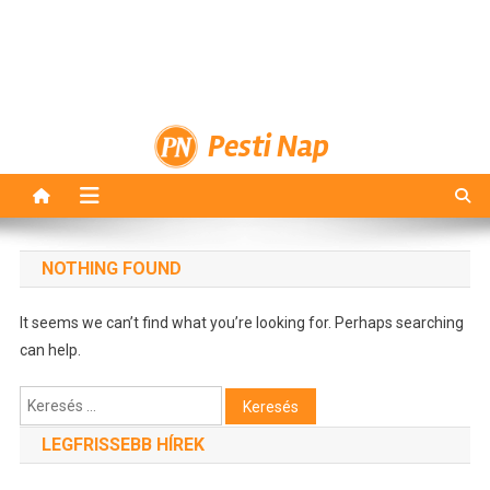
Pesti Nap
NOTHING FOUND
It seems we can’t find what you’re looking for. Perhaps searching
can help.
Keresés:
LEGFRISSEBB HÍREK