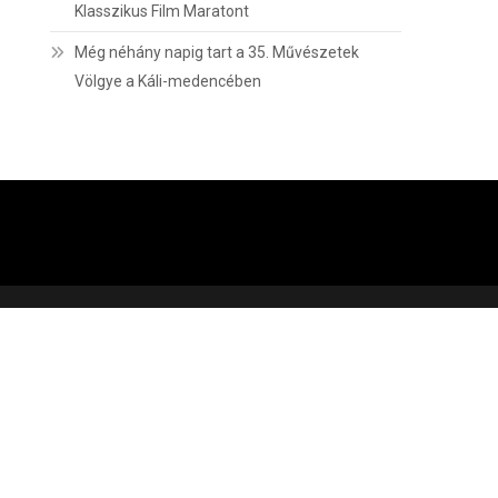
Klasszikus Film Maratont
Még néhány napig tart a 35. Művészetek
Völgye a Káli-medencében