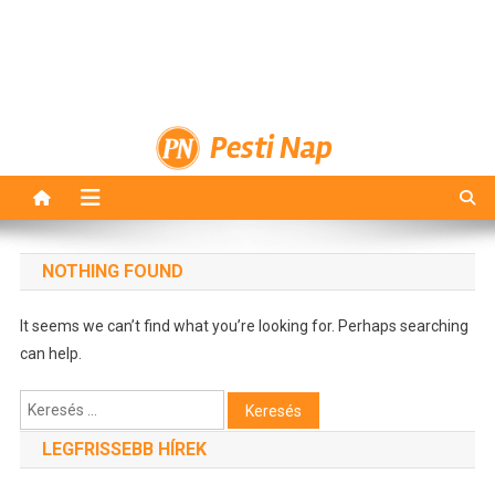
Pesti Nap
NOTHING FOUND
It seems we can’t find what you’re looking for. Perhaps searching
can help.
Keresés:
LEGFRISSEBB HÍREK