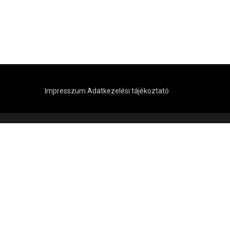
Impresszum
Adatkezelési tájékoztató