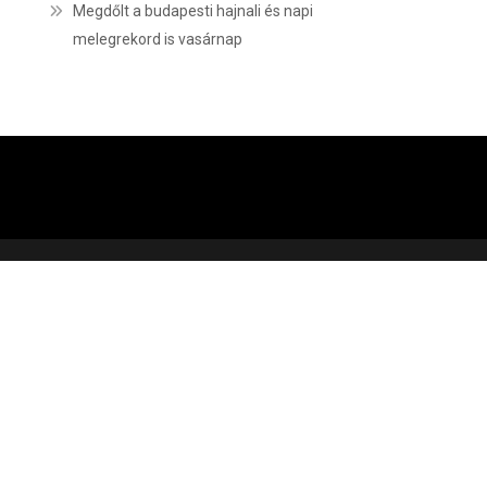
Megdőlt a budapesti hajnali és napi
melegrekord is vasárnap