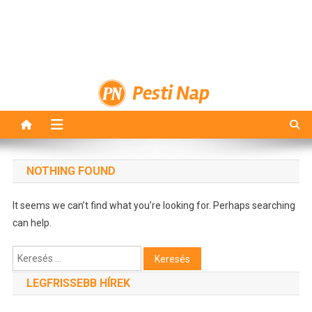
Pesti Nap
NOTHING FOUND
It seems we can’t find what you’re looking for. Perhaps searching
can help.
Keresés:
LEGFRISSEBB HÍREK