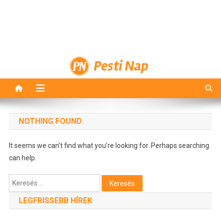
Pesti Nap
NOTHING FOUND
It seems we can’t find what you’re looking for. Perhaps searching
can help.
Keresés:
LEGFRISSEBB HÍREK