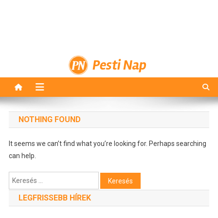
Pesti Nap
NOTHING FOUND
It seems we can’t find what you’re looking for. Perhaps searching
can help.
Keresés:
LEGFRISSEBB HÍREK