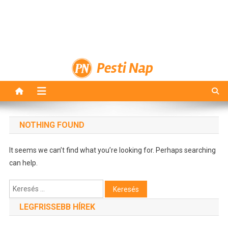
Pesti Nap
NOTHING FOUND
It seems we can’t find what you’re looking for. Perhaps searching
can help.
Keresés:
LEGFRISSEBB HÍREK