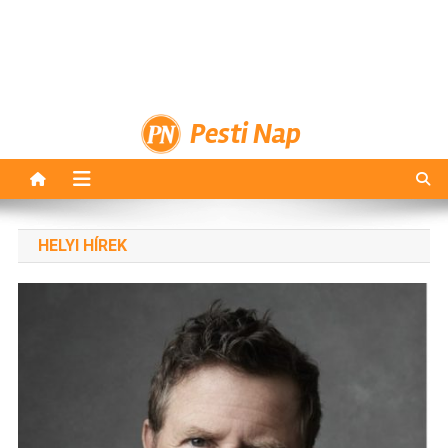
Pesti Nap
HELYI HÍREK