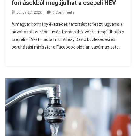
forrásokból megújulhat a csepeli HÉV
Július 27, 2026
0 Comments
A magyar kormány évtizedes tartozást törleszt, ugyanis a
hazahozott európai uniós forrásokból végre megújíthatja a
csepeli HÉV-et – adta hírül Vitézy Dávid közlekedési és
beruházási miniszter a Facebook-oldalán vasárnap este.