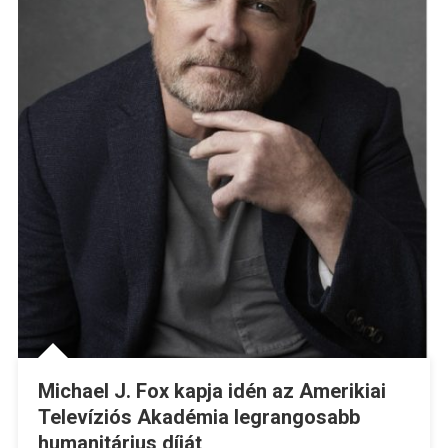
Michael J. Fox kapja idén az Amerikiai
Televíziós Akadémia legrangosabb
humanitárius díját