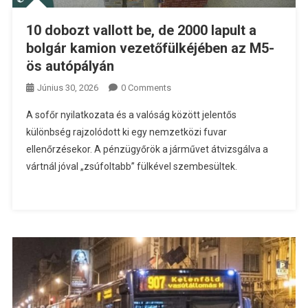
10 dobozt vallott be, de 2000 lapult a
bolgár kamion vezetőfülkéjében az M5-
ös autópályán
Június 30, 2026
0 Comments
A sofőr nyilatkozata és a valóság között jelentős
különbség rajzolódott ki egy nemzetközi fuvar
ellenőrzésekor. A pénzügyőrök a járművet átvizsgálva a
vártnál jóval „zsúfoltabb” fülkével szembesültek.