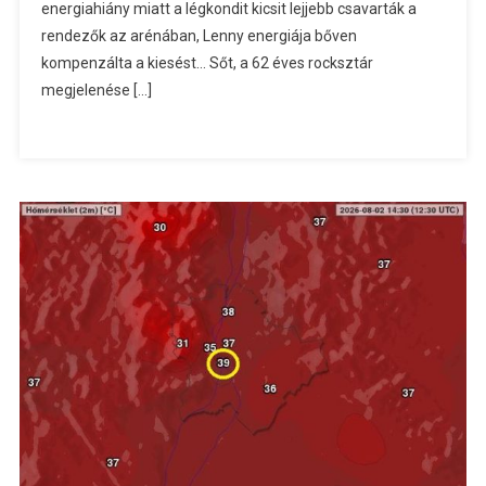
energiahiány miatt a légkondit kicsit lejjebb csavarták a
rendezők az arénában, Lenny energiája bőven
kompenzálta a kiesést… Sőt, a 62 éves rocksztár
megjelenése […]