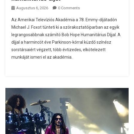
Augusztus 6, 2026
0 Comments
Az Amerikai Televíziós Akadémia a 78. Emmy-díjátadón
Michael J. Foxot tünteti ki a szórakoztatóiparban az egyik
legrangosabbnak számító Bob Hope Humanitárius Díjjal. A
díjjal a harmincöt éve Parkinson-kórral küzdő színész
sorstársaiért végzett, több évtizedes, elkötelezett
munkáját ismeri el az akadémia.