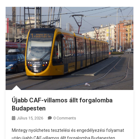
Újabb CAF-villamos állt forgalomba
Budapesten
Július 15, 2026
0 Comments
Mintegy nyolchetes tesztelési és engedélyezési folyamat
után újabb CAF-villamos állt forgalomba Budapesten,