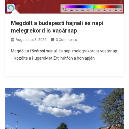
Megdőlt a budapesti hajnali és napi
melegrekord is vasárnap
Augusztus 3, 2026
0 Comments
Megdőlt a fővárosi hajnali és napi melegrekord is vasárnap
– közölte a HugaroMet Zrt. hétfőn a honlapján.