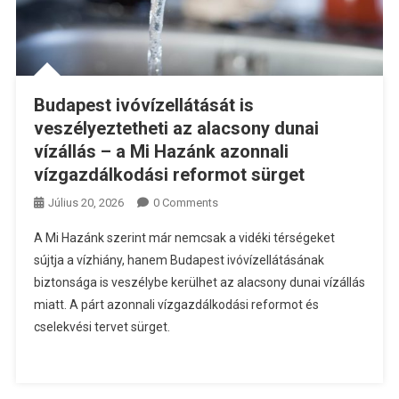
Budapest ivóvízellátását is
veszélyeztetheti az alacsony dunai
vízállás – a Mi Hazánk azonnali
vízgazdálkodási reformot sürget
Július 20, 2026
0 Comments
A Mi Hazánk szerint már nemcsak a vidéki térségeket
sújtja a vízhiány, hanem Budapest ivóvízellátásának
biztonsága is veszélybe kerülhet az alacsony dunai vízállás
miatt. A párt azonnali vízgazdálkodási reformot és
cselekvési tervet sürget.