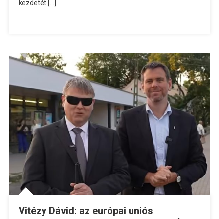
kezdetét […]
Vitézy Dávid: az európai uniós